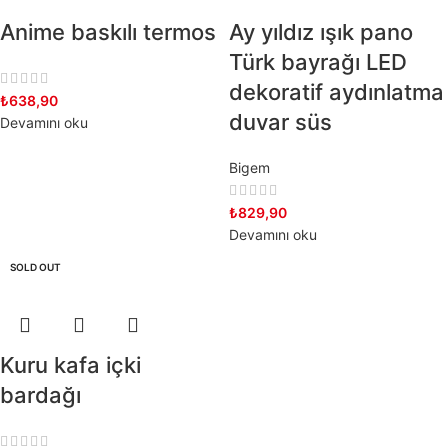
Anime baskılı termos
Ay yıldız ışık pano
Türk bayrağı LED
dekoratif aydınlatma
₺
638,90
duvar süs
Devamını oku
Bigem
₺
829,90
Devamını oku
SOLD OUT
Kuru kafa içki
bardağı