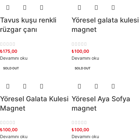
Tavus kuşu renkli
Yöresel galata kulesi
rüzgar çanı
magnet
₺
175,00
₺
100,00
Devamını oku
Devamını oku
SOLD OUT
SOLD OUT
Yöresel Galata Kulesi
Yöresel Aya Sofya
Magnet
magnet
₺
100,00
₺
100,00
Devamını oku
Devamını oku