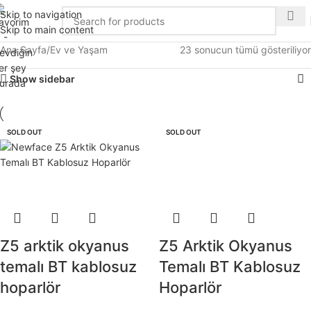
Skip to navigation
Skip to main content
Ana Sayfa
Ev ve Yaşam
23 sonucun tümü gösteriliyor
Show sidebar
SOLD OUT
SOLD OUT
Z5 arktik okyanus
Z5 Arktik Okyanus
temalı BT kablosuz
Temalı BT Kablosuz
hoparlör
Hoparlör