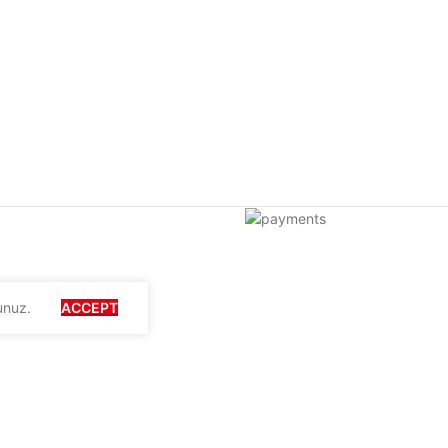
unuz.
ACCEPT