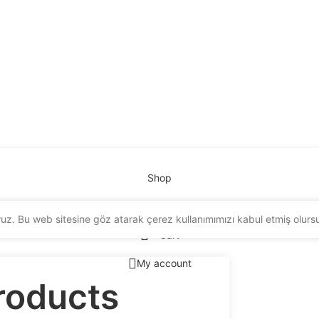
Shop
Wishlist
oruz. Bu web sitesine göz atarak çerez kullanımımızı kabul etmiş olurs
Cart
My account