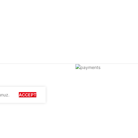
unuz.
ACCEPT