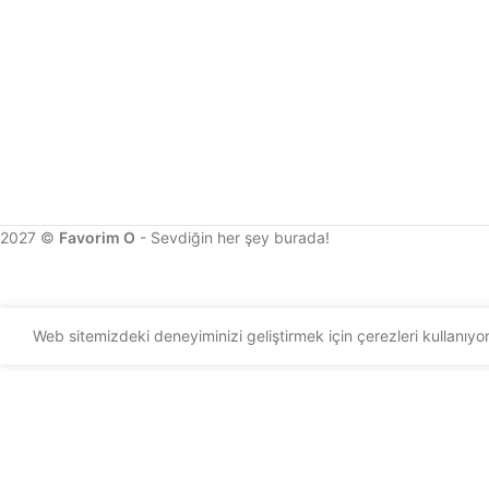
2027 ©
Favorim O
- Sevdiğin her şey burada!
Web sitemizdeki deneyiminizi geliştirmek için çerezleri kullanıy