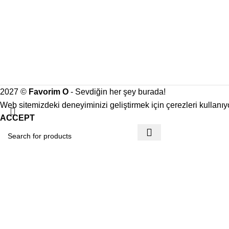
2027 ©
Favorim O
- Sevdiğin her şey burada!
Web sitemizdeki deneyiminizi geliştirmek için çerezleri kullanı
ACCEPT