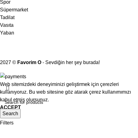
Spor
Süpermarket
Tadilat
Vasıta
Yaban
2027 ©
Favorim O
- Sevdiğin her şey burada!
Web sitemizdeki deneyiminizi geliştirmek için çerezleri
kullanıyoruz. Bu web sitesine göz atarak çerez kullanımımızı
kabul etmiş olursunuz.
ACCEPT
Search
Shop
Filters
0
Wishlist